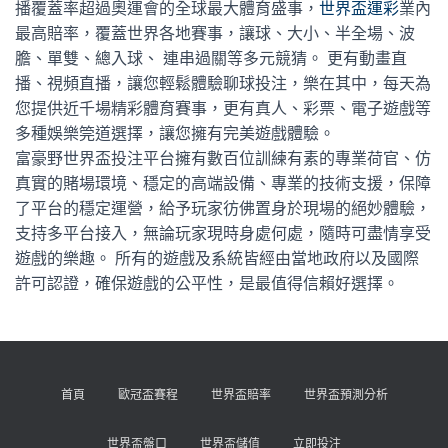
播覆蓋率超過奧運會的全球最大體育盛事，
世界盃運彩
業內
最高賠率，覆蓋世界各地賽事，讓球、大小、半全場、波
膽、單雙、總入球、 連串過關等多元競猜。 更有動畫直
播、視頻直播，讓您輕鬆體驗聊球投注，樂在其中，每天為
您提供近千場精彩體育賽事，更有真人、彩票、電子遊戲等
多種娛樂筦道選擇，讓您擁有完美遊戲體驗。
富豪野世界盃投注平台擁有數百位訓練有素的專業荷官、仿
真實的賭場環境、穩定的高端設備、專業的技術支援，保障
了平台的穩定運營，給予玩家彷佛置身於現場的絕妙體驗，
支持多平台接入，無論玩家現時身處何處，隨時可盡情享受
遊戲的樂趣。 所有的遊戲及系統皆經由當地政府以及國際
許可認證，確保遊戲的公平性，是最值得信賴好選擇。
首頁
歐冠盃賽程
世界盃賠率
世界盃預測分析
世界盃盤口
世界盃儲值
立即投注