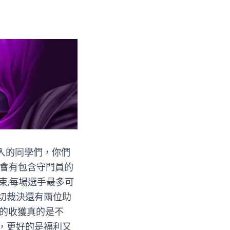
入的同學們，你們
面會有包含守門員的
束,每場選手最多可
切裁決還有兩位助
台的收獲真的是不
，更好的是福利又