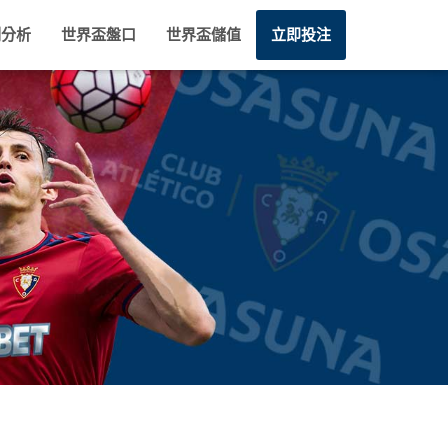
測分析
世界盃盤口
世界盃儲值
立即投注