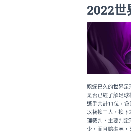
2022
睽違已久的世界足
是否已經了解足球
選手共計11位，
以替換三人，換下
理裁判，主要判定
少，而且賠率高，