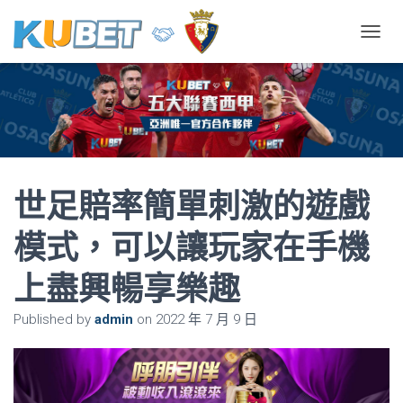
T
O
G
G
L
E
N
A
V
世足賠率簡單刺激的遊戲
I
G
模式，可以讓玩家在手機
A
T
I
上盡興暢享樂趣
O
N
Published by
admin
on
2022 年 7 月 9 日