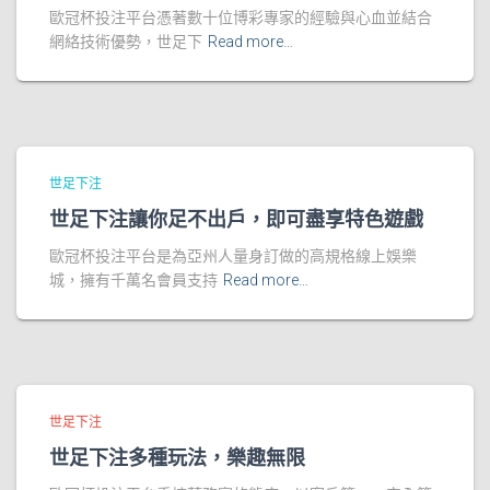
歐冠杯投注平台憑著數十位博彩專家的經驗與心血並結合
網絡技術優勢，世足下
Read more…
世足下注
世足下注讓你足不出戶，即可盡享特色遊戲
歐冠杯投注平台是為亞州人量身訂做的高規格線上娛樂
城，擁有千萬名會員支持
Read more…
世足下注
世足下注多種玩法，樂趣無限