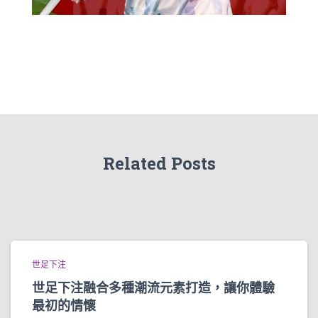
Related Posts
世足下注
世足下注融合多種潮流元素打造，讓你體驗
最初的情懷