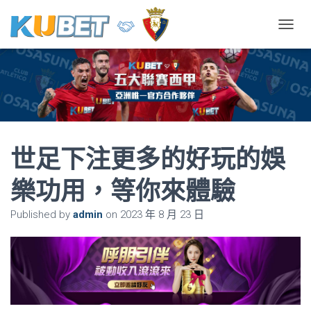
T
O
G
G
L
E
N
A
V
世足下注更多的好玩的娛
I
G
樂功用，等你來體驗
A
T
I
Published by
admin
on
2023 年 8 月 23 日
O
N