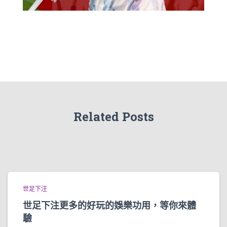
Related Posts
世足下注
世足下注更多的好玩的娛樂功用，等你來體
驗