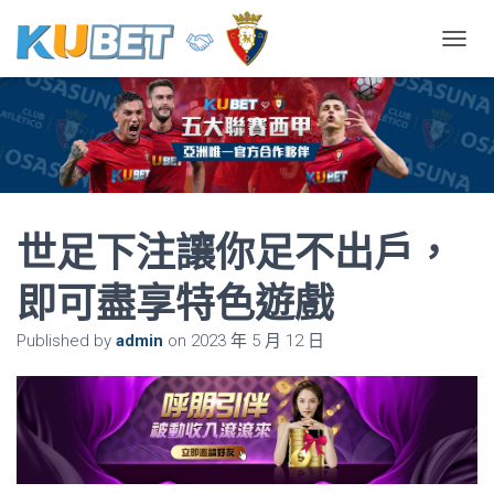
T
O
G
G
L
E
N
A
V
世足下注讓你足不出戶，
I
G
即可盡享特色遊戲
A
T
I
Published by
admin
on
2023 年 5 月 12 日
O
N