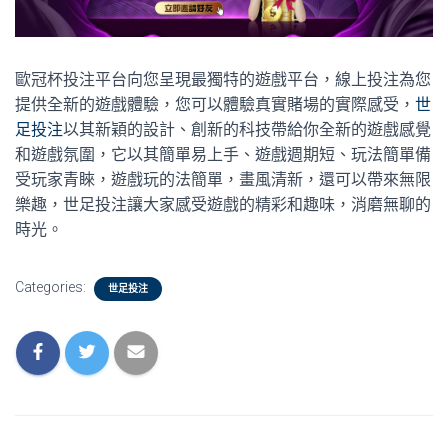
歐冠杯投注平台向您呈現最獨特的遊戲平台，線上投注為您
提供全新的遊戲體驗，您可以體驗真實賭場的實際感受，
世
足投注
以其新穎的設計、創新的科技帶給你全新的遊戲感覺
和遊戲氛圍，它以其簡單易上手、遊戲週期短、玩法簡單備
受玩家青睞，遊戲玩的法簡單，畫風清新，還可以帶來無限
樂趣，世足投注讓大家感受遊戲的精彩和趣味，消磨無聊的
時光。
Categories:
世足投注