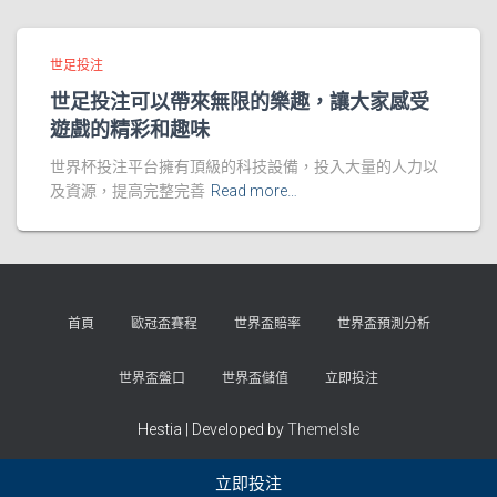
世足投注
世足投注可以帶來無限的樂趣，讓大家感受
遊戲的精彩和趣味
世界杯投注平台擁有頂級的科技設備，投入大量的人力以
及資源，提高完整完善
Read more…
首頁
歐冠盃賽程
世界盃賠率
世界盃預測分析
世界盃盤口
世界盃儲值
立即投注
Hestia | Developed by
ThemeIsle
立即投注